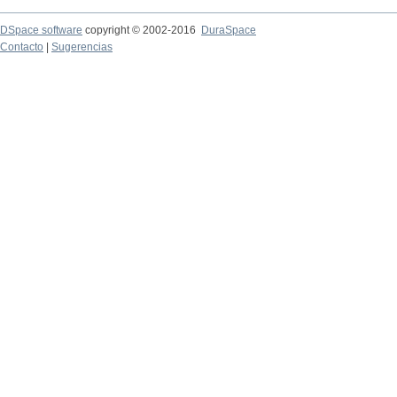
DSpace software
copyright © 2002-2016
DuraSpace
Contacto
|
Sugerencias