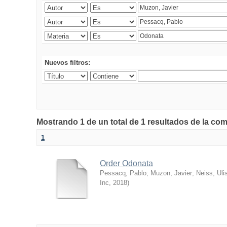
Nuevos filtros:
Mostrando 1 de un total de 1 resultados de la co
1
Order Odonata
Pessacq, Pablo
;
Muzon, Javier
;
Neiss, Ul
Inc
,
2018
)