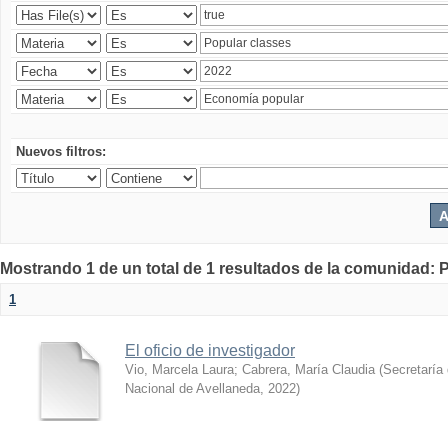
Nuevos filtros:
Mostrando 1 de un total de 1 resultados de la comunidad: P
1
El oficio de investigador
Vio, Marcela Laura
;
Cabrera, María Claudia
(
Secretaría 
Nacional de Avellaneda
,
2022
)