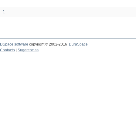
1
DSpace software
copyright © 2002-2016
DuraSpace
Contacto
|
Sugerencias