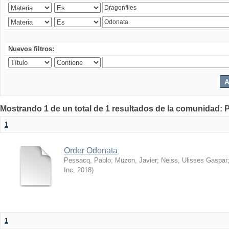
Nuevos filtros:
Mostrando 1 de un total de 1 resultados de la comunidad: P
1
Order Odonata
Pessacq, Pablo
;
Muzon, Javier
;
Neiss, Ulisses Gaspar
Inc
,
2018
)
1