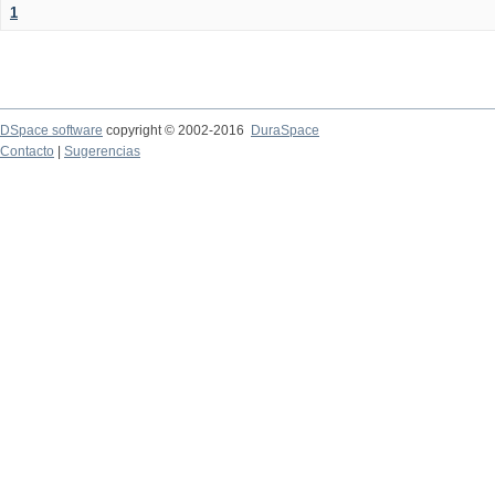
1
DSpace software
copyright © 2002-2016
DuraSpace
Contacto
|
Sugerencias