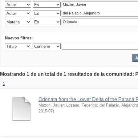
Nuevos filtros:
Mostrando 1 de un total de 1 resultados de la comunidad: P
1
Odonata from the Lower Delta of the Paraná R
Muzon, Javier
;
Lozano, Federico
;
del Palacio, Alejandro
2015-07
)