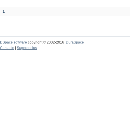
1
DSpace software
copyright © 2002-2016
DuraSpace
Contacto
|
Sugerencias