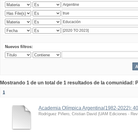
Nuevos filtros:
Mostrando 1 de un total de 1 resultados de la comunidad: P
1
Academia Olímpica Argentina(1982-2022): 40
Rodríguez Piñero, Cristian David
(
UAM Ediciones - Revis