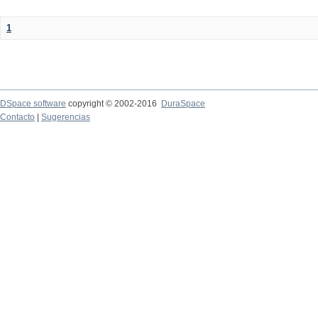
1
DSpace software
copyright © 2002-2016
DuraSpace
Contacto
|
Sugerencias