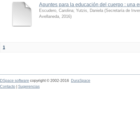
Apuntes para la educación del cuerpo : una 
Escudero, Carolina
;
Yutzis, Daniela
(
Secretaría de Inve
Avellaneda
,
2016
)
1
DSpace software
copyright © 2002-2016
DuraSpace
Contacto
|
Sugerencias