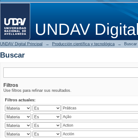
Buscar
UNDAV Digita
UNDAV Digital Principal
→
Producción científica y tecnológica
→
Buscar
Buscar
Filtros
Use filtros para refinar sus resultados.
Filtros actuales: