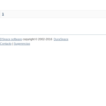
1
DSpace software
copyright © 2002-2016
DuraSpace
Contacto
|
Sugerencias