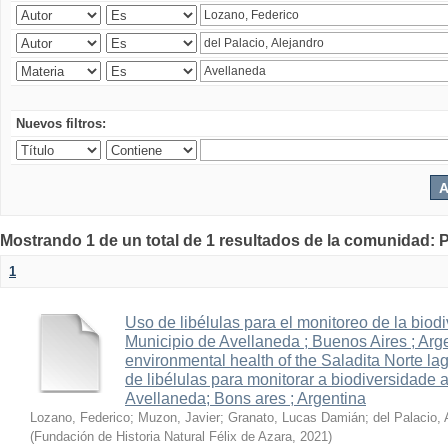
Nuevos filtros:
Mostrando 1 de un total de 1 resultados de la comunidad: P
1
Uso de libélulas para el monitoreo de la biod
Municipio de Avellaneda ; Buenos Aires ; Arge
environmental health of the Saladita Norte la
de libélulas para monitorar a biodiversidade 
Avellaneda; Bons ares ; Argentina
Lozano, Federico
;
Muzon, Javier
;
Granato, Lucas Damián
;
del Palacio, 
(
Fundación de Historia Natural Félix de Azara
,
2021
)