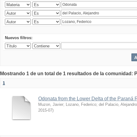
Nuevos filtros:
Mostrando 1 de un total de 1 resultados de la comunidad: P
1
Odonata from the Lower Delta of the Paraná R
Muzon, Javier
;
Lozano, Federico
;
del Palacio, Alejandro
2015-07
)