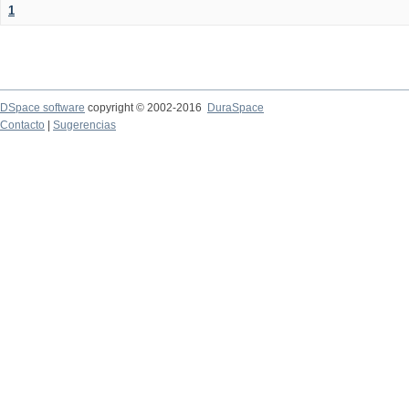
1
DSpace software
copyright © 2002-2016
DuraSpace
Contacto
|
Sugerencias