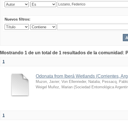
Nuevos filtros:
Mostrando 1 de un total de 1 resultados de la comunidad: P
1
Odonata from Iberá Wetlands (Corrientes, Arge
Muzon, Javier
;
Von Ellenrieder, Natalia
;
Pessacq, Pabl
Weigel Muñoz, Marian
(
Sociedad Entomológica Argenti
1