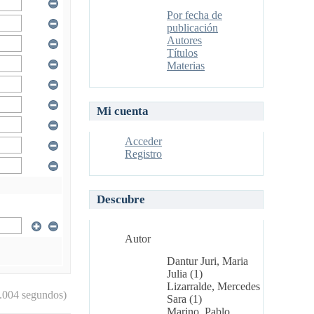
Por fecha de
publicación
Autores
Títulos
Materias
Mi cuenta
Acceder
Registro
Descubre
Autor
Dantur Juri, Maria
Julia (1)
Lizarralde, Mercedes
.004 segundos)
Sara (1)
Marino, Pablo