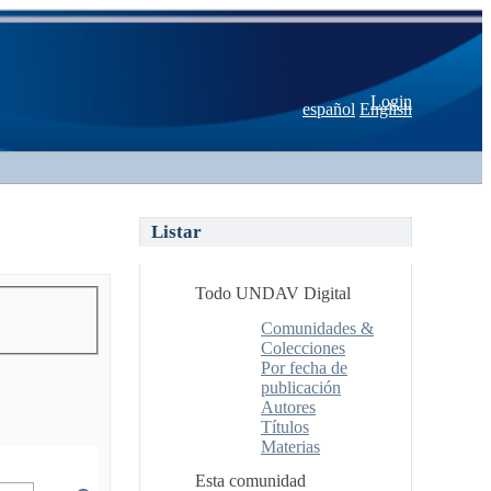
Login
español
English
Listar
Todo UNDAV Digital
Comunidades &
Colecciones
Por fecha de
publicación
Autores
Títulos
Materias
Esta comunidad