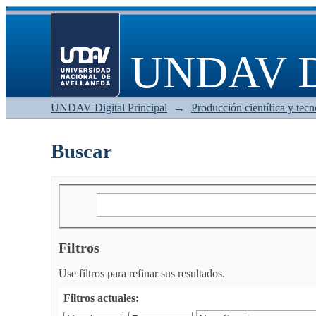
Buscar
UNDAV Di
UNDAV Digital Principal
→
Producción científica y tecn
Buscar
Filtros
Use filtros para refinar sus resultados.
Filtros actuales: