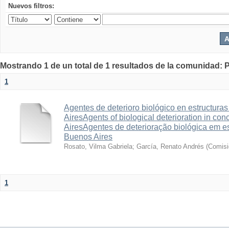
Nuevos filtros:
Mostrando 1 de un total de 1 resultados de la comunidad: P
1
Agentes de deterioro biológico en estructur
AiresAgents of biological deterioration in con
AiresAgentes de deterioração biológica em e
Buenos Aires
Rosato, Vilma Gabriela
;
García, Renato Andrés
(
Comisi
1