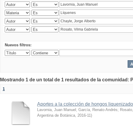
Nuevos filtros:
Mostrando 1 de un total de 1 resultados de la comunidad: P
1
Aportes a la colección de hongos liquenizado
Lavornia, Juan Manuel
;
García, Renato Andrés
;
Rosato,
Argentina de Botánica
,
2016-11
)