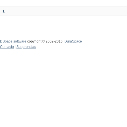
1
DSpace software
copyright © 2002-2016
DuraSpace
Contacto
|
Sugerencias