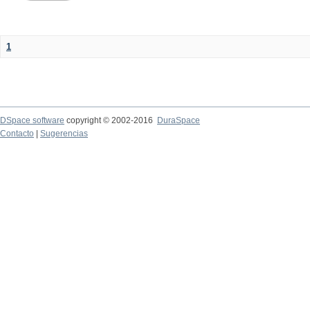
1
DSpace software
copyright © 2002-2016
DuraSpace
Contacto
|
Sugerencias