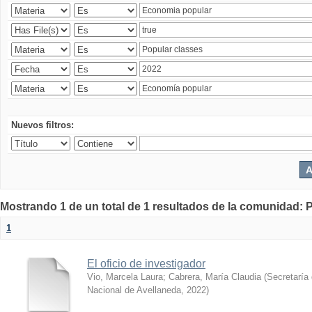
Nuevos filtros:
Mostrando 1 de un total de 1 resultados de la comunidad: P
1
El oficio de investigador
Vio, Marcela Laura
;
Cabrera, María Claudia
(
Secretaría 
Nacional de Avellaneda
,
2022
)