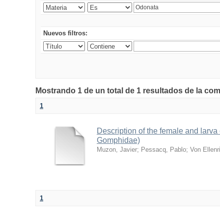
Nuevos filtros:
Mostrando 1 de un total de 1 resultados de la co
1
Description of the female and larv
Gomphidae)
Muzon, Javier
;
Pessacq, Pablo
;
Von Ellenr
1