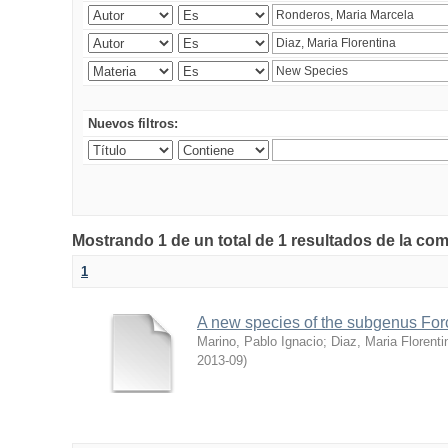
Nuevos filtros:
Mostrando 1 de un total de 1 resultados de la co
1
A new species of the subgenus Forc
Marino, Pablo Ignacio
;
Diaz, Maria Florenti
2013-09
)