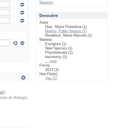
Registro
Descubre
Autor
Diaz, Maria Florentina (1)
Marino, Pablo Ignacio (1)
Ronderos, Maria Marcela (1)
Materia
Eryngium (1)
New Species (1)
Phytotelmata (1)
taxonomy (1)
... más
Fecha
2013 (1)
Has File(s)
Yes (1)
ae)
tuto de Biología
,