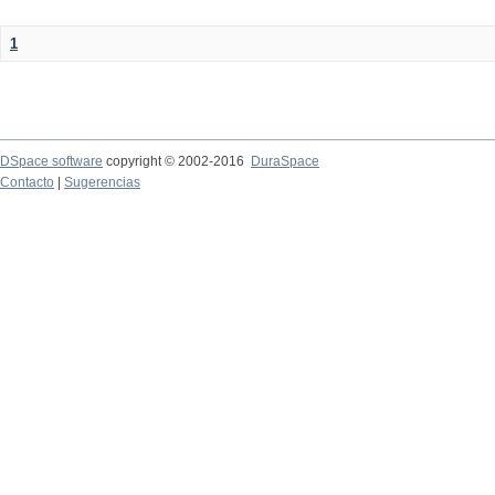
1
DSpace software
copyright © 2002-2016
DuraSpace
Contacto
|
Sugerencias