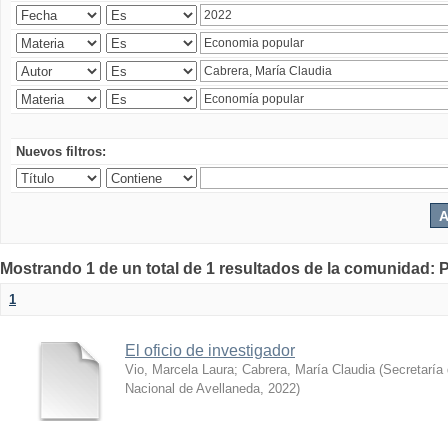
Nuevos filtros:
Mostrando 1 de un total de 1 resultados de la comunidad: P
1
El oficio de investigador
Vio, Marcela Laura
;
Cabrera, María Claudia
(
Secretaría 
Nacional de Avellaneda
,
2022
)