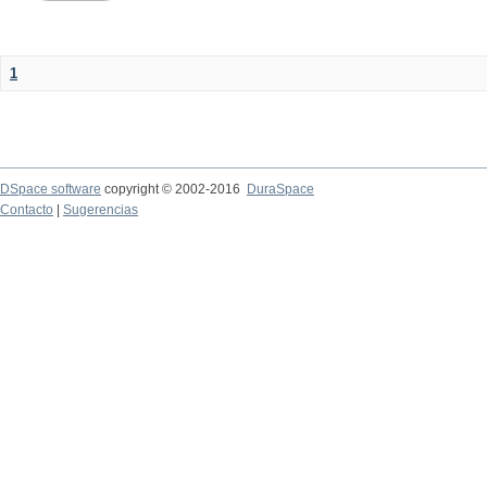
1
DSpace software
copyright © 2002-2016
DuraSpace
Contacto
|
Sugerencias