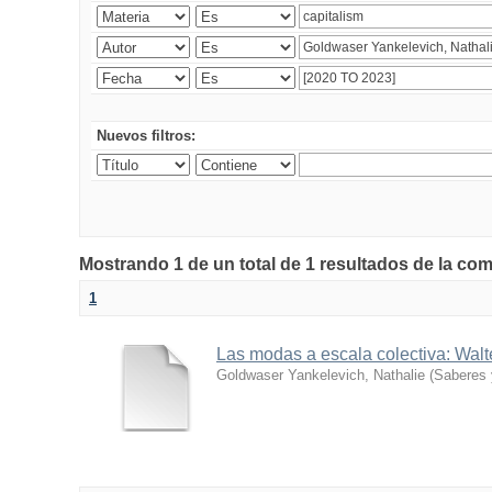
Nuevos filtros:
Mostrando 1 de un total de 1 resultados de la co
1
Las modas a escala colectiva: Walt
Goldwaser Yankelevich, Nathalie
(
Saberes 