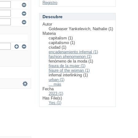
Registro
Descubre
Autor
Goldwaser Yankelevich, Nathalie (1)
Materia
capitalism (1)
capitalismo (1)
ciudad (1)
encadenamiento infernal (1)
fashion phenomenon (1)
fenómeno de la moda (1)
figura de la mujer (1)
figure of the woman (1)
infernal interlinking (1)
urban (1)
... más
Fecha
2023 (1)
Has File(s)
Yes (1)