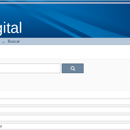
tal
→
Buscar