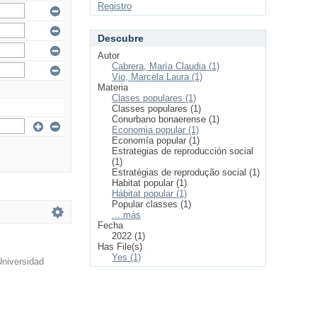
Registro
Descubre
Autor
Cabrera, María Claudia (1)
Vio, Marcela Laura (1)
Materia
Clases populares (1)
Classes populares (1)
Conurbano bonaerense (1)
Economia popular (1)
Economía popular (1)
Estrategias de reproducción social
(1)
Estratégias de reprodução social (1)
Habitat popular (1)
Hábitat popular (1)
Popular classes (1)
... más
Fecha
2022 (1)
Has File(s)
Yes (1)
Universidad