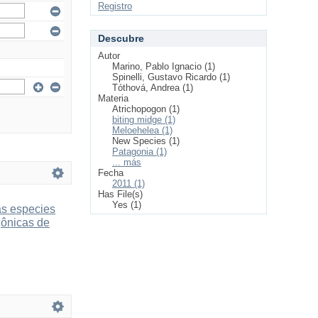
Registro
Descubre
Autor
Marino, Pablo Ignacio (1)
Spinelli, Gustavo Ricardo (1)
Tóthová, Andrea (1)
Materia
Atrichopogon (1)
biting midge (1)
Meloehelea (1)
New Species (1)
Patagonia (1)
... más
Fecha
2011 (1)
Has File(s)
Yes (1)
as especies
gônicas de