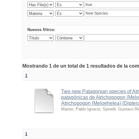
Nuevos filtros:
Mostrando 1 de un total de 1 resultados de la co
1
Two new Patagonian species of At
patagónicas de Atrichopogon (Mel
Atrichopogon (Meloehelea) (Dipter
Marino, Pablo Ignacio
;
Spinelli, Gustavo R
1