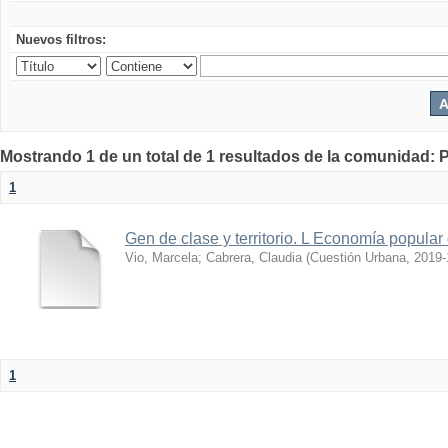
Nuevos filtros:
Mostrando 1 de un total de 1 resultados de la comunidad: P
1
Gen de clase y territorio. L Economía popul
Vio, Marcela
;
Cabrera, Claudia
(
Cuestión Urbana
,
2019-
1