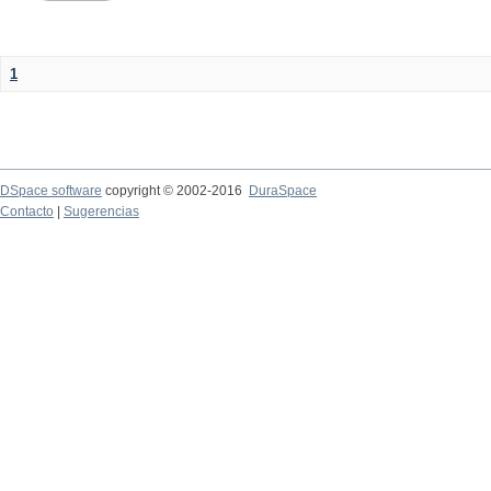
1
DSpace software
copyright © 2002-2016
DuraSpace
Contacto
|
Sugerencias