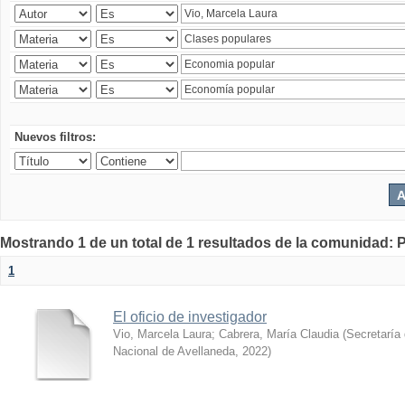
Nuevos filtros:
Mostrando 1 de un total de 1 resultados de la comunidad: P
1
El oficio de investigador
Vio, Marcela Laura
;
Cabrera, María Claudia
(
Secretaría 
Nacional de Avellaneda
,
2022
)