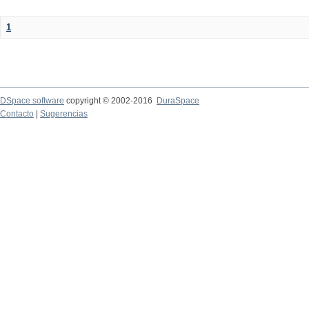
1
DSpace software
copyright © 2002-2016
DuraSpace
Contacto
|
Sugerencias