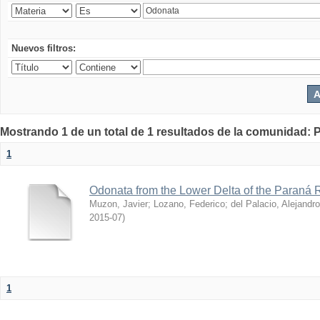
Nuevos filtros:
Mostrando 1 de un total de 1 resultados de la comunidad: P
1
Odonata from the Lower Delta of the Paraná R
Muzon, Javier
;
Lozano, Federico
;
del Palacio, Alejandro
2015-07
)
1