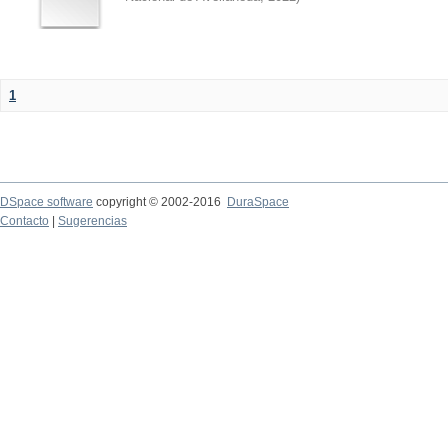
1
DSpace software
copyright © 2002-2016
DuraSpace
Contacto
|
Sugerencias