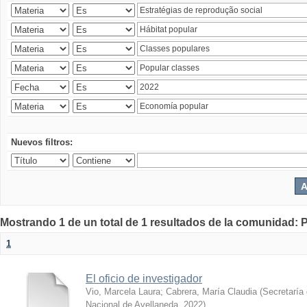
Nuevos filtros:
Mostrando 1 de un total de 1 resultados de la comunidad: P
1
El oficio de investigador
Vio, Marcela Laura
;
Cabrera, María Claudia
(
Secretaría 
Nacional de Avellaneda
,
2022
)