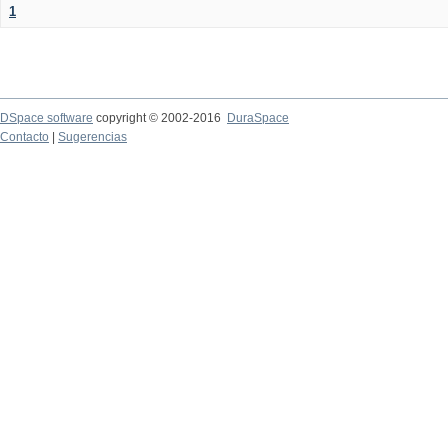
1
DSpace software
copyright © 2002-2016
DuraSpace
Contacto
|
Sugerencias