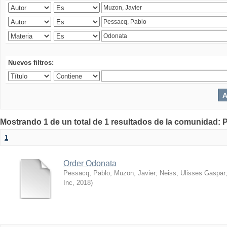
Nuevos filtros:
Mostrando 1 de un total de 1 resultados de la comunidad: P
1
Order Odonata
Pessacq, Pablo
;
Muzon, Javier
;
Neiss, Ulisses Gaspar
Inc
,
2018
)