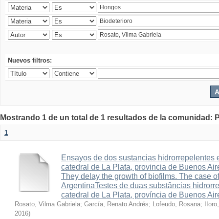
Nuevos filtros:
Mostrando 1 de un total de 1 resultados de la comunidad: P
1
Ensayos de dos sustancias hidrorrepelentes en
catedral de La Plata, provincia de Buenos Air
They delay the growth of biofilms. The case of
ArgentinaTestes de duas substâncias hidrorre
catedral de La Plata, província de Buenos Air
Rosato, Vilma Gabriela
;
García, Renato Andrés
;
Lofeudo, Rosana
;
IIoro
2016
)