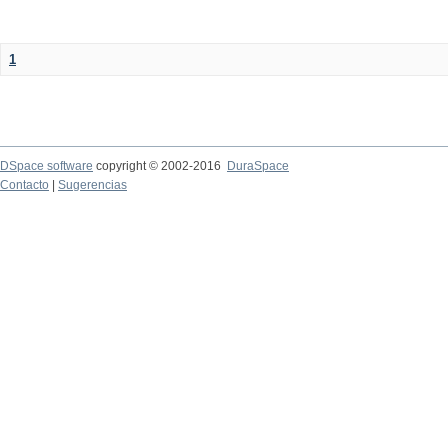
1
DSpace software
copyright © 2002-2016
DuraSpace
Contacto
|
Sugerencias