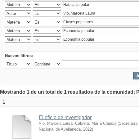
Nuevos filtros:
Mostrando 1 de un total de 1 resultados de la comunidad: P
1
El oficio de investigador
Vio, Marcela Laura
;
Cabrera, María Claudia
(
Secretaría 
Nacional de Avellaneda
,
2022
)