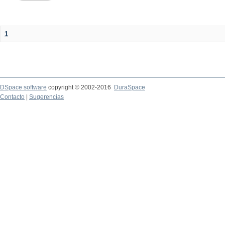
1
DSpace software
copyright © 2002-2016
DuraSpace
Contacto
|
Sugerencias