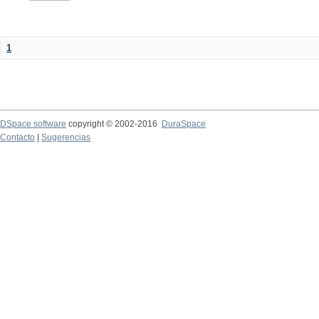
1
DSpace software
copyright © 2002-2016
DuraSpace
Contacto
|
Sugerencias