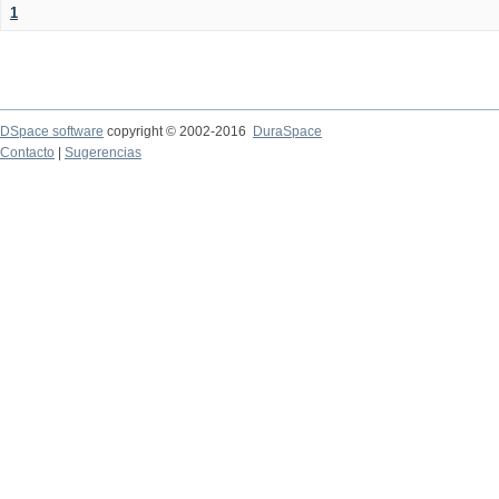
1
DSpace software
copyright © 2002-2016
DuraSpace
Contacto
|
Sugerencias