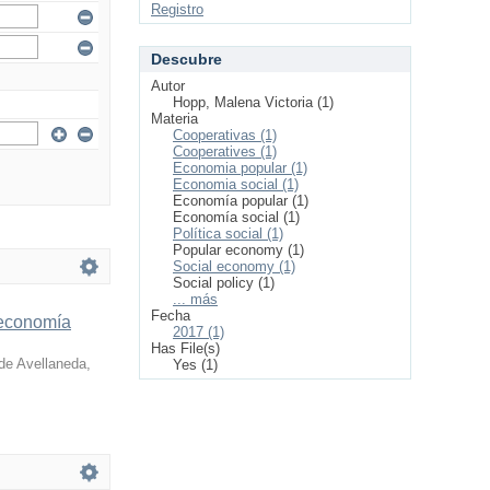
Registro
Descubre
Autor
Hopp, Malena Victoria (1)
Materia
Cooperativas (1)
Cooperatives (1)
Economia popular (1)
Economia social (1)
Economía popular (1)
Economía social (1)
Política social (1)
Popular economy (1)
Social economy (1)
Social policy (1)
... más
Fecha
a economía
2017 (1)
Has File(s)
 de Avellaneda
,
Yes (1)