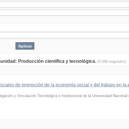
munidad: Producción científica y tecnológica.
(0.048 segundos)
sociales de promoción de la economía social y del trabajo en l
tigación y Vinculación Tecnológica e Institucional de la Universidad Nacional