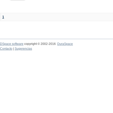
1
DSpace software
copyright © 2002-2016
DuraSpace
Contacto
|
Sugerencias