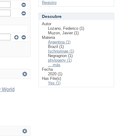
Registro
Descubre
Autor
Lozano, Federico (1)
Muzon, Javier (1)
Materia
Argentina (1)
Brazil (1)
Ischnurinae (1)
Negragrion (1)
phylogeny (1)
... más
Fecha
2020 (1)
Has File(s)
Yes (1)
w World