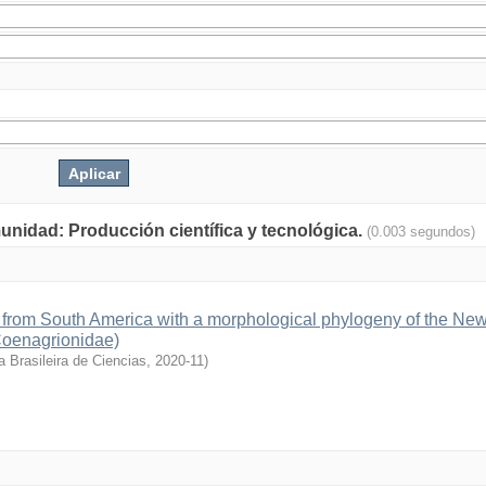
munidad: Producción científica y tecnológica.
(0.003 segundos)
 from South America with a morphological phylogeny of the Ne
Coenagrionidae)
 Brasileira de Ciencias
,
2020-11
)