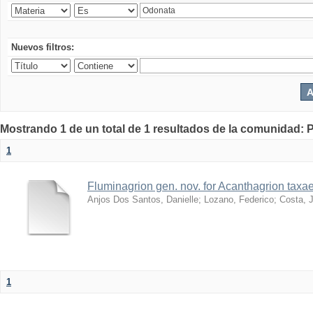
Nuevos filtros:
Mostrando 1 de un total de 1 resultados de la comunidad: P
1
Fluminagrion gen. nov. for Acanthagrion taxa
Anjos Dos Santos, Danielle
;
Lozano, Federico
;
Costa, J
1