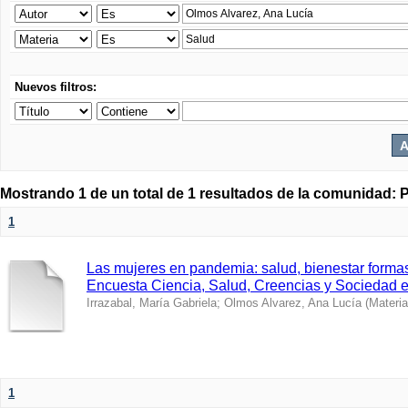
Nuevos filtros:
Mostrando 1 de un total de 1 resultados de la comunidad: P
1
Las mujeres en pandemia: salud, bienestar forma
Encuesta Ciencia, Salud, Creencias y Sociedad 
Irrazabal, María Gabriela
;
Olmos Alvarez, Ana Lucía
(
Materi
1