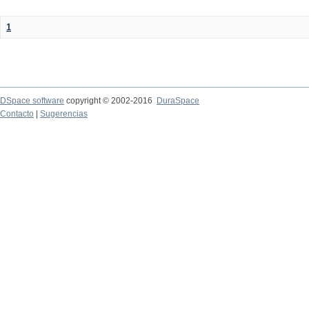
1
DSpace software
copyright © 2002-2016
DuraSpace
Contacto
|
Sugerencias