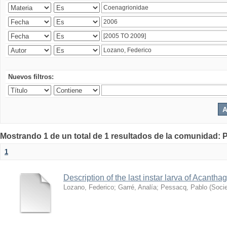
Nuevos filtros:
Mostrando 1 de un total de 1 resultados de la comunidad: P
1
Description of the last instar larva of Acant
Lozano, Federico
;
Garré, Analía
;
Pessacq, Pablo
(
Soci