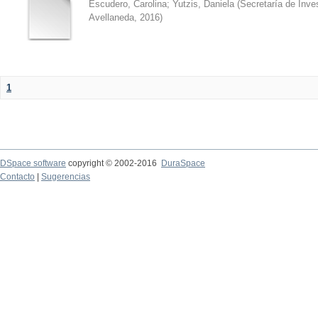
Escudero, Carolina
;
Yutzis, Daniela
(
Secretaría de Inve
Avellaneda
,
2016
)
1
DSpace software
copyright © 2002-2016
DuraSpace
Contacto
|
Sugerencias