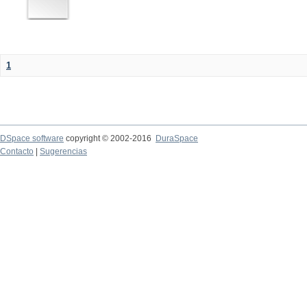
1
DSpace software
copyright © 2002-2016
DuraSpace
Contacto
|
Sugerencias