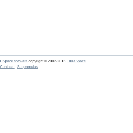
DSpace software
copyright © 2002-2016
DuraSpace
Contacto
|
Sugerencias