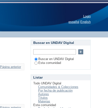
Login
español
English
Buscar en UNDAV Digital
Buscar en UNDAV Digital
Esta comunidad
Página anterior
Listar
Todo UNDAV Digital
Comunidades & Colecciones
Por fecha de publicación
Autores
Títulos
Materias
Esta comunidad
Página anterior