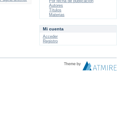
Por fecha de publicación
Autores
Títulos
Materias
Mi cuenta
Acceder
Registro
Theme by