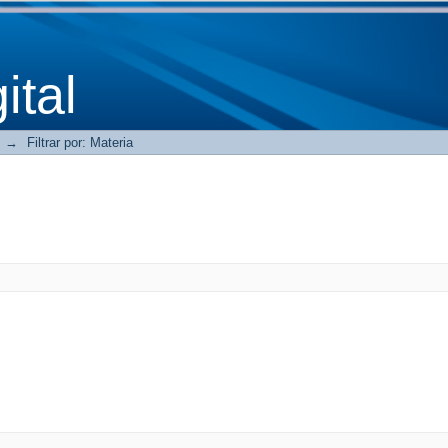
tal
→
Filtrar por: Materia