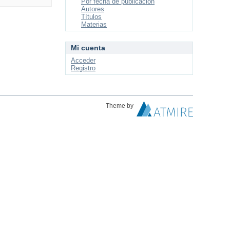
Por fecha de publicación
Autores
Títulos
Materias
Mi cuenta
Acceder
Registro
Theme by