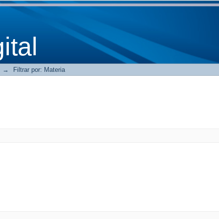
tal
→
Filtrar por: Materia