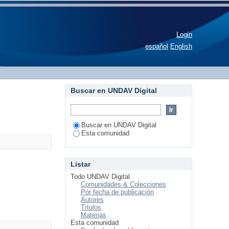
Login
español
English
Buscar en UNDAV Digital
Buscar en UNDAV Digital
Esta comunidad
Listar
Todo UNDAV Digital
Comunidades & Colecciones
Por fecha de publicación
Autores
Títulos
Materias
Esta comunidad