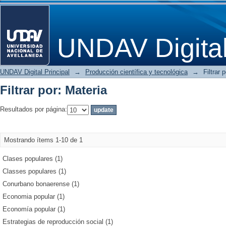
Filtrar por: Materia
UNDAV Digita
UNDAV Digital Principal
→
Producción científica y tecnológica
→
Filtrar 
Filtrar por: Materia
Resultados por página:
Mostrando ítems 1-10 de 1
Clases populares (1)
Classes populares (1)
Conurbano bonaerense (1)
Economia popular (1)
Economía popular (1)
Estrategias de reproducción social (1)