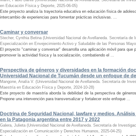
en Educación Física y Deporte
,
2025-06-05
)
Este proyecto analiza la trayectoria educativa en educación física de adole
intercambio de experiencias para fomentar prácticas inclusivas. ...
Caminar y conversar
Stecher, Cynthia Betina
(
Universidad Nacional de Avellaneda. Secretaría de I
Especialización en Envejecimiento Activo y Saludable de las Personas Mayo
El proyecto "caminar y conversar" desarrolla una aplicación móvil para que
promover la actividad física y la socialización, combatiendo el ...
Perspectiva de géneros y diversidades en la formación doce
Universidad Nacional de Tucumán desde un enfoque de d
Mangone, Analía V.
(
Universidad Nacional de Avellaneda. Secretaría de Inves
Maestría en Educación Física y Deporte
,
2024-10-28
)
Este proyecto de maestría aborda la debilidad de la perspectiva de géner
Propone una intervención para transversalizar y fortalecer este enfoque ...
Doctrina de Seguridad Nacional, lawfare y medios. Análisis
en la Patagonia argentina entre 2017 y 2022
Galera, Julieta
(
Universidad Nacional de Avellaneda. Secretaría de Investigac
Especialización en Comunicación y Derechos Humanos
,
2025-04-25
)