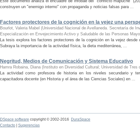
Este documento analiza el encuadre de infobae del "conflicto mapuche" (
construyen un "enemigo interno" con propaganda y noticias falsas para ...
Factores protectores de la cognición en la vejez una persp
Bourlot, Valeria Mabel
(
Universidad Nacional de Avellaneda. Secretaría de Inv
Especialización en Envejecimiento Activo y Saludable de las Personas Mayo
La tesis explora los factores protectores de la cognición en la vejez desde
Subraya la importancia de la actividad física, la dieta mediterránea, ...
Negritud, Medios de Comunicación y Sistema Educativo
Hamra Robaina, Diana
(
Instituto en Diversidad Cultural; Universidad de Tres
La actividad como profesora de historia en los niveles secundario y te
capacitadora docente (en Historia y el área de las Ciencias Sociales) en ...
DSpace software
copyright © 2002-2016
DuraSpace
Contacto
|
Sugerencias