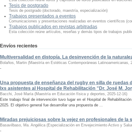
Tesis de postgrado
Tesis de postgrado (doctorado, maestría, especialización)
Trabajos presentados a eventos
Comunicaciones y presentaciones realizadas en eventos científicos (con
Trabajos publicados en revistas arbitradas
Esta colección reúne artículos, reseñas y demás tipos de trabajos publi
Envíos recientes
Multiversalidad en distopía. La desinvención de la naturale
Bolaños, Martin
(
Maestría en Estéticas Contemporáneas Latinoamericanas
,
-
Una propuesta de enseñanza del rugby en silla de ruedas d
lxs asistentes al Hospital de Rehabilitación “Dr. José M. J
Bacchi, José María
(
Maestría en Educación física y deportes
,
2025-12-16
)
Este trabajo final de intervención tuvo lugar en el Hospital de Rehabilitaci
2025. El objetivo general fue desarrollar una propuesta de ...
Miradas prejuiciosas sobre la vejez en profesionales de la 
Basavilbaso, Ma. Angélica
(
Especialización en Envejecimiento Activo y Sal
-