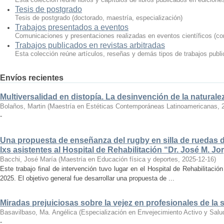
Tesis de postgrado
Tesis de postgrado (doctorado, maestría, especialización)
Trabajos presentados a eventos
Comunicaciones y presentaciones realizadas en eventos científicos (con
Trabajos publicados en revistas arbitradas
Esta colección reúne artículos, reseñas y demás tipos de trabajos publi
Envíos recientes
Multiversalidad en distopía. La desinvención de la naturale
Bolaños, Martin
(
Maestría en Estéticas Contemporáneas Latinoamericanas
,
-
Una propuesta de enseñanza del rugby en silla de ruedas d
lxs asistentes al Hospital de Rehabilitación “Dr. José M. J
Bacchi, José María
(
Maestría en Educación física y deportes
,
2025-12-16
)
Este trabajo final de intervención tuvo lugar en el Hospital de Rehabilitaci
2025. El objetivo general fue desarrollar una propuesta de ...
Miradas prejuiciosas sobre la vejez en profesionales de la 
Basavilbaso, Ma. Angélica
(
Especialización en Envejecimiento Activo y Sal
-