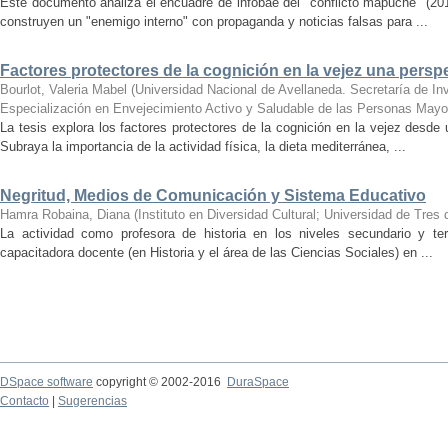
Este documento analiza el encuadre de infobae del "conflicto mapuche" (
construyen un "enemigo interno" con propaganda y noticias falsas para ...
Factores protectores de la cognición en la vejez una persp
Bourlot, Valeria Mabel
(
Universidad Nacional de Avellaneda. Secretaría de Inv
Especialización en Envejecimiento Activo y Saludable de las Personas Mayo
La tesis explora los factores protectores de la cognición en la vejez desde
Subraya la importancia de la actividad física, la dieta mediterránea, ...
Negritud, Medios de Comunicación y Sistema Educativo
Hamra Robaina, Diana
(
Instituto en Diversidad Cultural; Universidad de Tres
La actividad como profesora de historia en los niveles secundario y te
capacitadora docente (en Historia y el área de las Ciencias Sociales) en ...
DSpace software
copyright © 2002-2016
DuraSpace
Contacto
|
Sugerencias