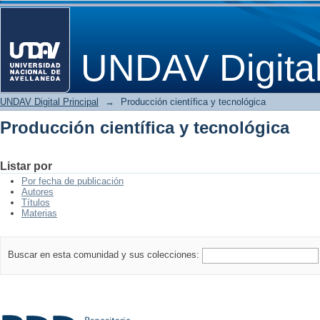
Producción científica y tecnológica
UNDAV Digita
UNDAV Digital Principal
→
Producción científica y tecnológica
Producción científica y tecnológica
Listar por
Por fecha de publicación
Autores
Títulos
Materias
Buscar en esta comunidad y sus colecciones: