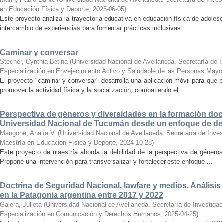
en Educación Física y Deporte
,
2025-06-05
)
Este proyecto analiza la trayectoria educativa en educación física de adole
intercambio de experiencias para fomentar prácticas inclusivas. ...
Caminar y conversar
Stecher, Cynthia Betina
(
Universidad Nacional de Avellaneda. Secretaría de I
Especialización en Envejecimiento Activo y Saludable de las Personas Mayo
El proyecto "caminar y conversar" desarrolla una aplicación móvil para que
promover la actividad física y la socialización, combatiendo el ...
Perspectiva de géneros y diversidades en la formación doce
Universidad Nacional de Tucumán desde un enfoque de d
Mangone, Analía V.
(
Universidad Nacional de Avellaneda. Secretaría de Inves
Maestría en Educación Física y Deporte
,
2024-10-28
)
Este proyecto de maestría aborda la debilidad de la perspectiva de géner
Propone una intervención para transversalizar y fortalecer este enfoque ...
Doctrina de Seguridad Nacional, lawfare y medios. Análisis
en la Patagonia argentina entre 2017 y 2022
Galera, Julieta
(
Universidad Nacional de Avellaneda. Secretaría de Investigac
Especialización en Comunicación y Derechos Humanos
,
2025-04-25
)