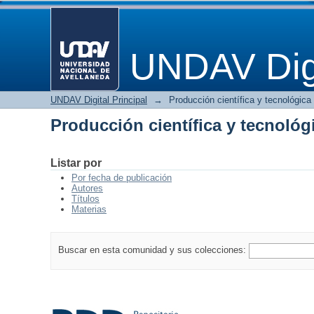
Producción científica y tecnológ
UNDAV Digi
UNDAV Digital Principal
→
Producción científica y tecnológica
Producción científica y tecnológ
Listar por
Por fecha de publicación
Autores
Títulos
Materias
Buscar en esta comunidad y sus colecciones: