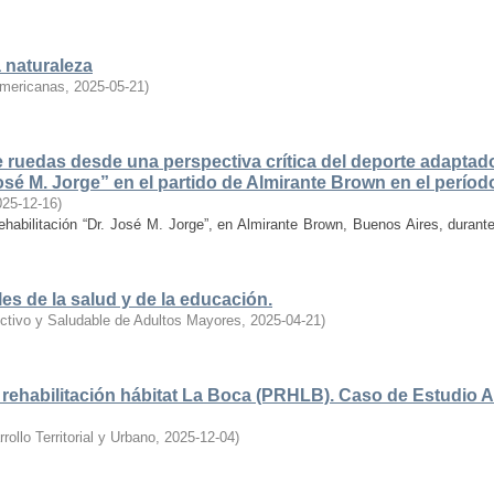
a naturaleza
americanas
,
2025-05-21
)
 ruedas desde una perspectiva crítica del deporte adaptado
José M. Jorge” en el partido de Almirante Brown en el perío
025-12-16
)
Rehabilitación “Dr. José M. Jorge”, en Almirante Brown, Buenos Aires, durant
es de la salud y de la educación.
ctivo y Saludable de Adultos Mayores
,
2025-04-21
)
 rehabilitación hábitat La Boca (PRHLB). Caso de Estudio 
ollo Territorial y Urbano
,
2025-12-04
)