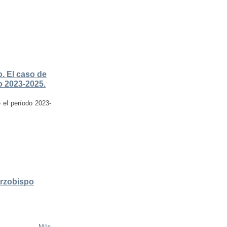
. El caso de
do 2023-2025.
e el período 2023-
Arzobispo
Más