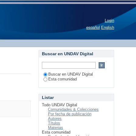
Login
español
English
Buscar en UNDAV Digital
Buscar en UNDAV Digital
Esta comunidad
Listar
Todo UNDAV Digital
Comunidades & Colecciones
Por fecha de publicación
Autores
Títulos
Materias
Esta comunidad