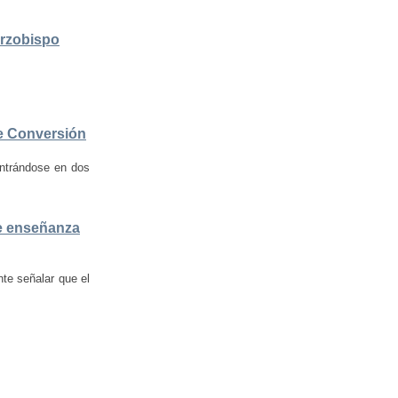
Arzobispo
 de Conversión
centrándose en dos
de enseñanza
nte señalar que el