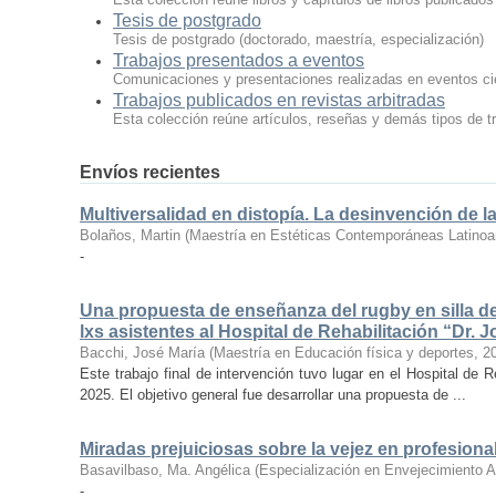
Tesis de postgrado
Tesis de postgrado (doctorado, maestría, especialización)
Trabajos presentados a eventos
Comunicaciones y presentaciones realizadas en eventos cien
Trabajos publicados en revistas arbitradas
Esta colección reúne artículos, reseñas y demás tipos de tr
Envíos recientes
Multiversalidad en distopía. La desinvención de l
Bolaños, Martin
(
Maestría en Estéticas Contemporáneas Latino
-
Una propuesta de enseñanza del rugby en silla de
lxs asistentes al Hospital de Rehabilitación “Dr. 
Bacchi, José María
(
Maestría en Educación física y deportes
,
2
Este trabajo final de intervención tuvo lugar en el Hospital de 
2025. El objetivo general fue desarrollar una propuesta de ...
Miradas prejuiciosas sobre la vejez en profesional
Basavilbaso, Ma. Angélica
(
Especialización en Envejecimiento A
-