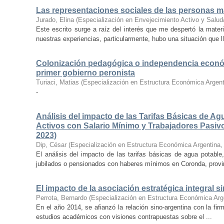
Las representaciones sociales de las personas m
Jurado, Elina
(
Especialización en Envejecimiento Activo y Salu
Este escrito surge a raíz del interés que me despertó la mate
nuestras experiencias, particularmente, hubo una situación que l
Colonización pedagógica o independencia económic
primer gobierno peronista
Turiaci, Matias
(
Especialización en Estructura Económica Argent
-
Análisis del impacto de las Tarifas Básicas de Ag
Activos con Salario Mínimo y Trabajadores Pasiv
2023)
Dip, César
(
Especialización en Estructura Económica Argentina
El análisis del impacto de las tarifas básicas de agua potable
jubilados o pensionados con haberes mínimos en Coronda, provin
El impacto de la asociación estratégica integral 
Perrota, Bernardo
(
Especialización en Estructura Económica Arg
En el año 2014, se afianzó la relación sino-argentina con la fir
estudios académicos con visiones contrapuestas sobre el ...