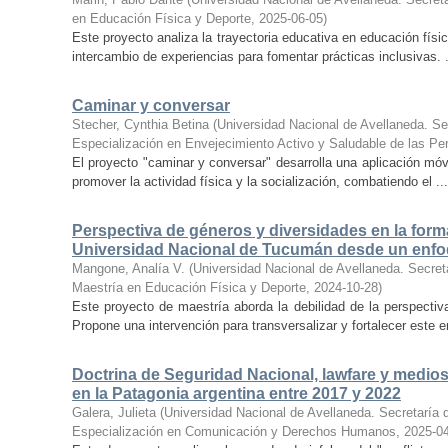
en Educación Física y Deporte
,
2025-06-05
)
Este proyecto analiza la trayectoria educativa en educación fís
intercambio de experiencias para fomentar prácticas inclusivas. .
Caminar y conversar
Stecher, Cynthia Betina
(
Universidad Nacional de Avellaneda. Sec
Especialización en Envejecimiento Activo y Saludable de las P
El proyecto "caminar y conversar" desarrolla una aplicación mó
promover la actividad física y la socialización, combatiendo el ...
Perspectiva de géneros y diversidades en la forma
Universidad Nacional de Tucumán desde un enf
Mangone, Analía V.
(
Universidad Nacional de Avellaneda. Secreta
Maestría en Educación Física y Deporte
,
2024-10-28
)
Este proyecto de maestría aborda la debilidad de la perspect
Propone una intervención para transversalizar y fortalecer este e
Doctrina de Seguridad Nacional, lawfare y medios.
en la Patagonia argentina entre 2017 y 2022
Galera, Julieta
(
Universidad Nacional de Avellaneda. Secretaría d
Especialización en Comunicación y Derechos Humanos
,
2025-0