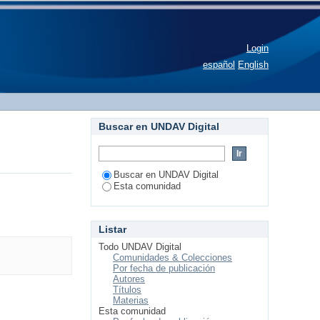
Login
español
English
Buscar en UNDAV Digital
Buscar en UNDAV Digital
Esta comunidad
Listar
Todo UNDAV Digital
Comunidades & Colecciones
Por fecha de publicación
Autores
Títulos
Materias
Esta comunidad