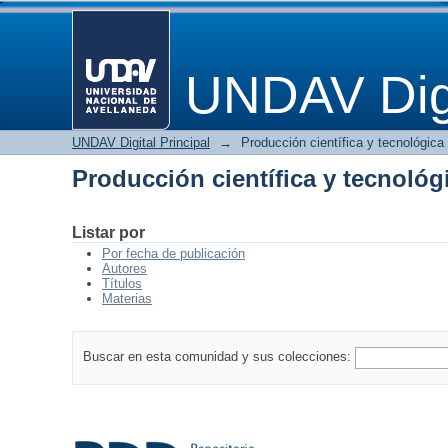
Producción científica y tecnológ
UNDAV Digi
UNDAV Digital Principal
→
Producción científica y tecnológica
Producción científica y tecnológ
Listar por
Por fecha de publicación
Autores
Títulos
Materias
Buscar en esta comunidad y sus colecciones: