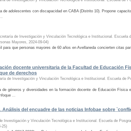
ica de adolescentes con discapacidad en CABA (Distrito 10). Propone capacit
..
retaría de Investigación y Vinculación Tecnológica e Institucional. Escuela
ersonas Mayores
,
2024-09-04
)
vil para que personas mayores de 60 años en Avellaneda concierten citas pa
ción docente universitaria de la Facultad de Educación Fís
oque de derechos
ría de Investigación y Vinculación Tecnológica e Institucional. Escuela de P
iva de géneros y diversidades en la formación docente de Educación Físic
nfoque ...
 Análisis del encuadre de las noticias Infobae sobre `conf
e Investigación y Vinculación Tecnológica e Institucional. Escuela de Posgr
4-25
)