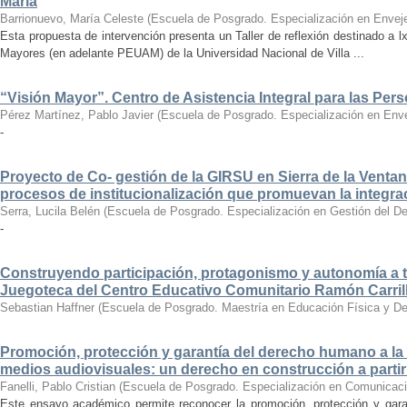
María
Barrionuevo, María Celeste
(
Escuela de Posgrado. Especialización en Envej
Esta propuesta de intervención presenta un Taller de reflexión destinado a l
Mayores (en adelante PEUAM) de la Universidad Nacional de Villa ...
“Visión Mayor”. Centro de Asistencia Integral para las Pe
Pérez Martínez, Pablo Javier
(
Escuela de Posgrado. Especialización en Env
-
Proyecto de Co- gestión de la GIRSU en Sierra de la Ventan
procesos de institucionalización que promuevan la integraci
Serra, Lucila Belén
(
Escuela de Posgrado. Especialización en Gestión del Desa
-
Construyendo participación, protagonismo y autonomía a tr
Juegoteca del Centro Educativo Comunitario Ramón Carril
Sebastian Haffner
(
Escuela de Posgrado. Maestría en Educación Física y De
Promoción, protección y garantía del derecho humano a la
medios audiovisuales: un derecho en construcción a parti
Fanelli, Pablo Cristian
(
Escuela de Posgrado. Especialización en Comunica
Este ensayo académico permite reconocer la promoción, protección y gara