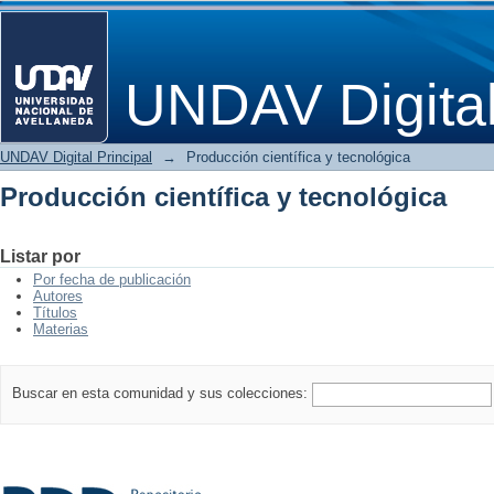
Producción científica y tecnológica
UNDAV Digita
UNDAV Digital Principal
→
Producción científica y tecnológica
Producción científica y tecnológica
Listar por
Por fecha de publicación
Autores
Títulos
Materias
Buscar en esta comunidad y sus colecciones: