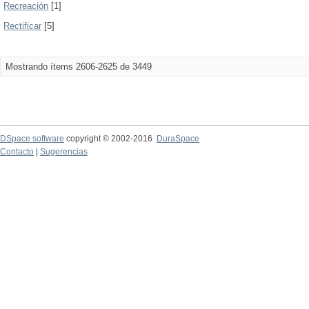
Recreación
[1]
Rectificar
[5]
Mostrando ítems 2606-2625 de 3449
DSpace software
copyright © 2002-2016
DuraSpace
Contacto
|
Sugerencias