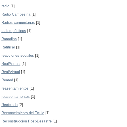
radio
[1]
Radio Campesina
[1]
Radios comunitarias
[1]
radios públicas
[1]
Ramalina
[1]
Ratificar
[1]
reacciones sociales
[1]
Real/Virtual
[1]
Real/virtual
[1]
Reared
[1]
reasentamientos
[1]
reassentamentos
[1]
Reciclado
[2]
Reconocimiento del Título
[1]
Reconstrucción Post-Desastre
[1]